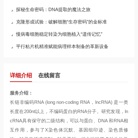
探秘生命密码：DNA提取的魔法之旅
克隆形成试验：破解细胞“生存密码”的金标准
慢病毒细胞稳定转染为细胞植入“遗传记忆”
平行粘片机精准赋能病理样本制备的革新设备
详细介绍
在线留言
服务介绍：
长链非编码RNA (long non-coding RNA，lncRNA) 是一类
长度在200nt以上，不编码蛋白的RNA分子。研究发现，ln
cRNA具有保守的二级结构，可以与蛋白、DNA 和RNA相
互作用，参与了X染色体沉默、基因组印迹、染色质修