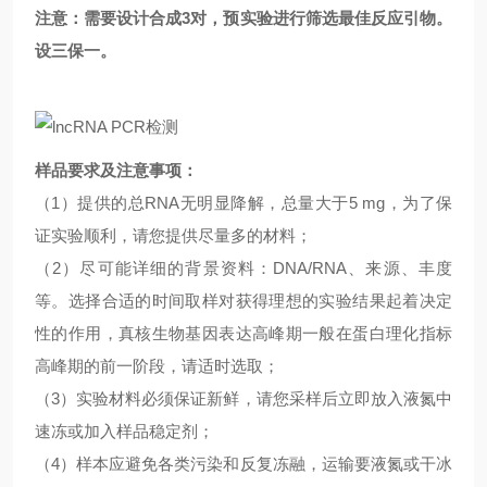
注意：
需要设计合成3对，预实验进行筛选最佳反应引物。
设三保一。
样品要求及注意事项：
（1）提供的总RNA无明显降解，总量大于5 mg，为了保
证实验顺利，请您提供尽量多的材料；
（2）尽可能详细的背景资料：DNA/RNA、来源、丰度
等。选择合适的时间取样对获得理想的实验结果起着决定
性的作用，真核生物基因表达高峰期一般在蛋白理化指标
高峰期的前一阶段，请适时选取；
（3）实验材料必须保证新鲜，请您采样后立即放入液氮中
速冻或加入样品稳定剂；
（4）样本应避免各类污染和反复冻融，运输要液氮或干冰