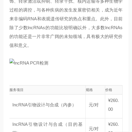
饰、转录激活或抑制、转录干扰、核内运输等多种生物学
过程的调控，与各种疾病的发生发展密切相关，成为近年
来非编码RNA和表观遗传研究的热点和重点。此外，目前
除了少数lncRNAs的功能比较明确以外，大多数lncRNAs
的功能还是一片非常广阔的未知领域，具有极大的研究价
值和意义。
服务项目
规格
价格
¥260.
IncRNA引物设计与合成（内参）
元/对
00
IncRNA引物设计与合成（目的基
¥260.
元/对