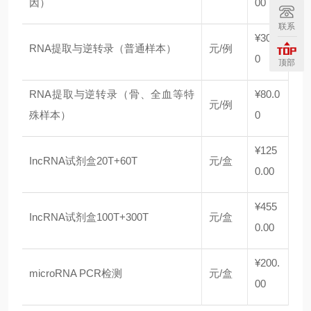
因）
00
联系
¥30.0
RNA提取与逆转录（普通样本）
元/例
0
顶部
RNA提取与逆转录（骨、全血等特
¥80.0
元/例
殊样本）
0
¥125
IncRNA试剂盒20T+60T
元/盒
0.00
¥455
IncRNA试剂盒100T+300T
元/盒
0.00
¥200.
microRNA PCR检测
元/盒
00