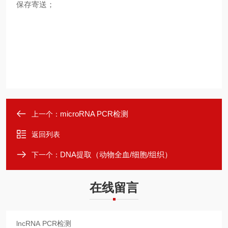
保存寄送；
microRNA PCR检测
上一个：
返回列表
DNA提取（动物全血/细胞/组织）
下一个：
在线留言