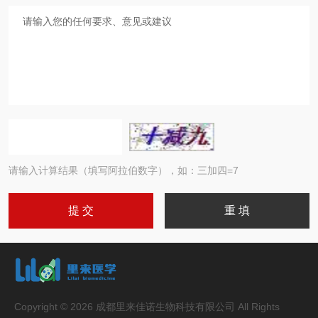
请输入计算结果（填写阿拉伯数字），如：三加四=7
Copyright © 2026 成都里来佳诺生物科技有限公司 All Rights