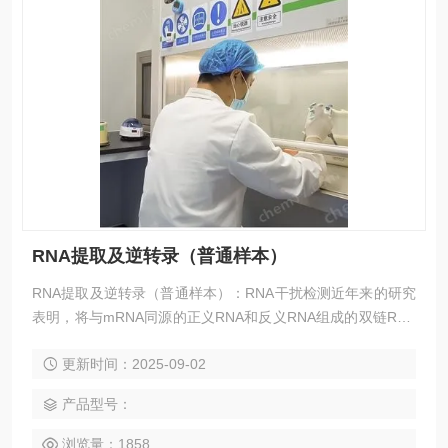
RNA提取及逆转录（普通样本）
RNA提取及逆转录（普通样本）：RNA干扰检测近年来的研究
表明，将与mRNA同源的正义RNA和反义RNA组成的双链RNA
（dsRNA）导入细胞，可以使mRNA发生特异性的降解，从而
更新时间：2025-09-02
抑制其相应基因的表达。这种转录后基因沉默机制（Post-tran
scriptional gene silencing, PTGS）被称为RNA干扰（RNA
产品型号：
i）。由于RNAi具有高度的序列专一性，可以特异地使特定基
因沉默
浏览量：1858