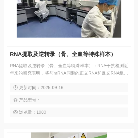
RNA提取及逆转录（骨、全血等特殊样本）
RNA提取及逆转录（骨、全血等特殊样本）：RNA干扰检测近
年来的研究表明，将与mRNA同源的正义RNA和反义RNA组成
的双链RNA（dsRNA）导入细胞，可以使mRNA发生特异性的
更新时间：2025-09-16
降解，从而抑制其相应基因的表达。这种转录后基因沉默机制
（Post-transcriptional gene silencing, PTGS）被称为RNA干
产品型号：
扰（RNAi）。
浏览量：1980