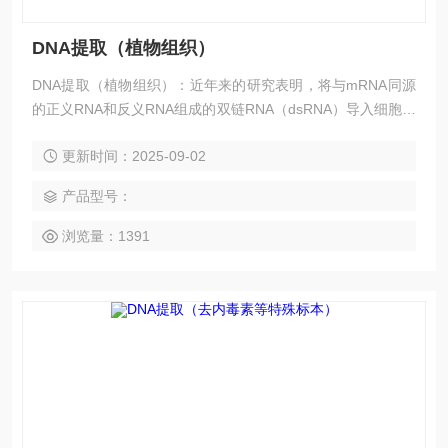
DNA提取（植物组织）
DNA提取（植物组织）：近年来的研究表明，将与mRNA同源
的正义RNA和反义RNA组成的双链RNA（dsRNA）导入细胞，
可以使mRNA发生特异性的降解，从而抑制其相应基因的表
更新时间：2025-09-02
达。这种转录后基因沉默机制（Post-transcriptional gene sile
ncing, PTGS）被称为RNA干扰（RNAi）。
产品型号：
浏览量：1391