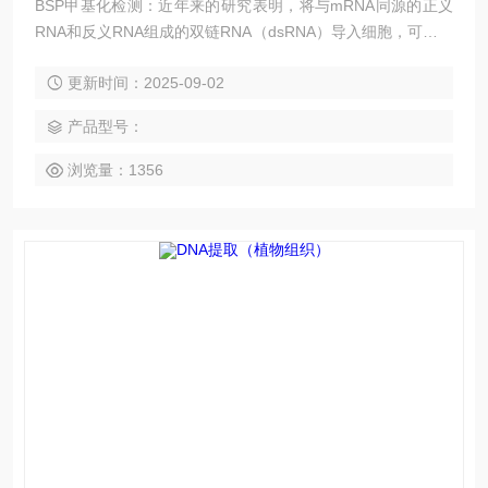
BSP甲基化检测：近年来的研究表明，将与mRNA同源的正义
RNA和反义RNA组成的双链RNA（dsRNA）导入细胞，可以使
mRNA发生特异性的降解，从而抑制其相应基因的表达。这种
更新时间：2025-09-02
转录后基因沉默机制（Post-transcriptional gene silencing, PT
GS）被称为RNA干扰（RNAi）。
产品型号：
浏览量：1356