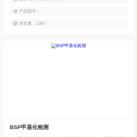
被称为RNA干扰（RNAi）。
产品型号：
浏览量：1367
BSP甲基化检测