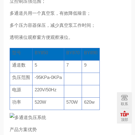
立控制压强范围；
多通道共用一个真空泵，有效降低噪音；
多个压力容器保压，减少真空泵工作时间；
透明液位观察窗方便观察液位。
型号
BY850
BY870
BY890
通道数
5
7
9
负压范围
-95KPa-0KPa
电源
220V/50Hz
功率
520W
570W
620w
联系
顶部
产品方案优势