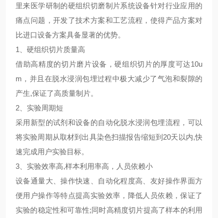
里来医学研制的硬组织切磨制片系统设备针对行业应用的
痛点问题，开发了技术方案和工艺流程，使得产品方案对
比进口设备方案具备显著的优势。
1、硬组织切片质量高
借助高精度的切片磨片设备，硬组织切片的厚度可达10u
m，并且在脱水浸润包埋过程中极大减少了气泡和裂隙的
产生,保证了高质量制片。
2、实验周期短
采用新型的试剂和设备的自动化脱水浸润包埋流程，可以
将实验周期从取材到出具染色扫描报告缩短到20天以内,快
速完成用户实验目标。
3、实验效率高,样本利用率高，人员依赖小
设备通量大、操作快速、自动化程度高、友好操作界面方
便用户操作等特点提高实验效率，降低人员依赖，保证了
实验的稳定性和可靠性;同时高精度切片提高了样本的利用